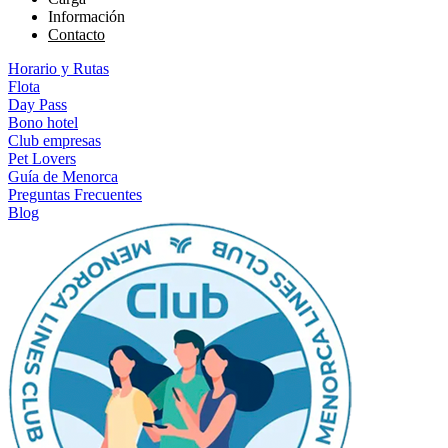
Información
Contacto
Horario y Rutas
Flota
Day Pass
Bono hotel
Club empresas
Pet Lovers
Guía de Menorca
Preguntas Frecuentes
Blog