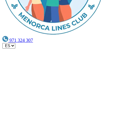
971 324 307