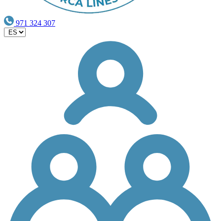
971 324 307