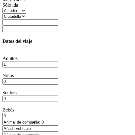
Sólo ida
Datos del viaje
Adultos
Niños
Seniors
Bebés