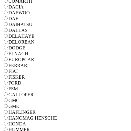
COMARTH
DACIA
DAEWOO
DAF
DAIHATSU
DALLAS
DELAHAYE
DELOREAN
DODGE
ELNAGH
EUROPCAR
FERRARI
FIAT
FISKER
FORD
FSM
GALLOPER
GMC
GME
HAFLINGER
HANOMAG HENSCHE
HONDA
HUMMER