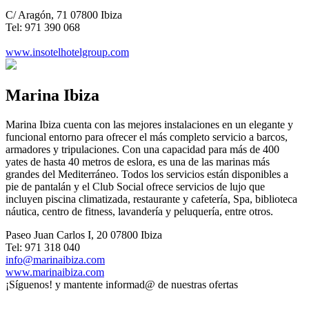
C/ Aragón, 71 07800 Ibiza
Tel: 971 390 068
www.insotelhotelgroup.com
Marina Ibiza
Marina Ibiza cuenta con las mejores instalaciones en un elegante y
funcional entorno para ofrecer el más completo servicio a barcos,
armadores y tripulaciones. Con una capacidad para más de 400
yates de hasta 40 metros de eslora, es una de las marinas más
grandes del Mediterráneo. Todos los servicios están disponibles a
pie de pantalán y el Club Social ofrece servicios de lujo que
incluyen piscina climatizada, restaurante y cafetería, Spa, biblioteca
náutica, centro de fitness, lavandería y peluquería, entre otros.
Paseo Juan Carlos I, 20 07800 Ibiza
Tel: 971 318 040
info@marinaibiza.com
www.marinaibiza.com
¡Síguenos!
y mantente informad@ de nuestras ofertas