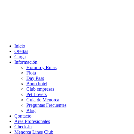
Inicio
Ofertas
Carga
Información
Horario y Rutas
Flota
Day Pass
Bono hotel
Club empresas
Pet Lovers
Guía de Menorca
Preguntas Frecuentes
Blog
Contacto
Área Profesionales
Check-in
Menorca Lines Club