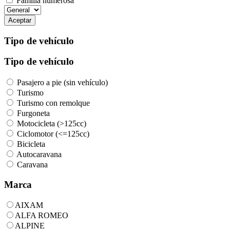
Familia numerosa
Aceptar
Tipo de vehículo
Tipo de vehículo
Pasajero a pie (sin vehículo)
Turismo
Turismo con remolque
Furgoneta
Motocicleta (>125cc)
Ciclomotor (<=125cc)
Bicicleta
Autocaravana
Caravana
Marca
AIXAM
ALFA ROMEO
ALPINE