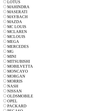
LOTUS
MAHINDRA
MASERATI
MAYBACH
MAZDA
MC LOUIS
MCLAREN
MCLOUIS
MEGA
MERCEDES
MG
MINI
MITSUBISHI
MOBILVETTA
MONCAYO
MORGAN
MORRIS
NASH
NISSAN
OLDSMOBILE
OPEL
PACKARD
PEGASO