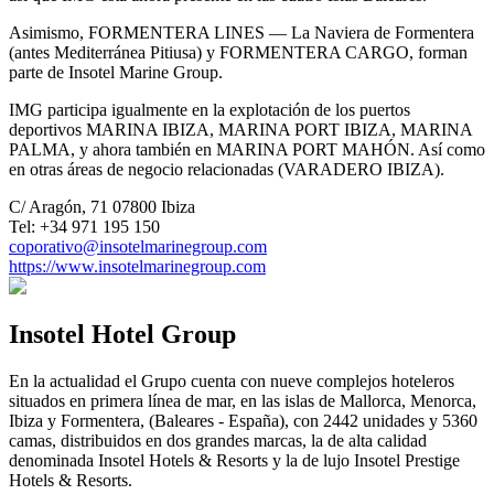
Asimismo, FORMENTERA LINES — La Naviera de Formentera
(antes Mediterránea Pitiusa) y FORMENTERA CARGO, forman
parte de Insotel Marine Group.
IMG participa igualmente en la explotación de los puertos
deportivos MARINA IBIZA, MARINA PORT IBIZA, MARINA
PALMA, y ahora también en MARINA PORT MAHÓN. Así como
en otras áreas de negocio relacionadas (VARADERO IBIZA).
C/ Aragón, 71 07800 Ibiza
Tel: +34 971 195 150
coporativo@insotelmarinegroup.com
https://www.insotelmarinegroup.com
Insotel Hotel Group
En la actualidad el Grupo cuenta con nueve complejos hoteleros
situados en primera línea de mar, en las islas de Mallorca, Menorca,
Ibiza y Formentera, (Baleares - España), con 2442 unidades y 5360
camas, distribuidos en dos grandes marcas, la de alta calidad
denominada Insotel Hotels & Resorts y la de lujo Insotel Prestige
Hotels & Resorts.